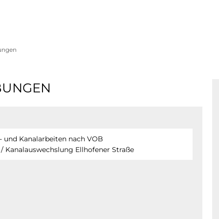
bungen
BUNGEN
ef-, Straßen- und Kanalarbeiten nach VOB
/ Kanalauswechslung Ellhofener Straße