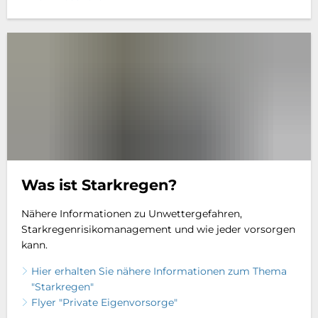
Was ist Starkregen?
Nähere Informationen zu Unwettergefahren,
Starkregenrisikomanagement und wie jeder vorsorgen
kann.
Hier erhalten Sie nähere Informationen zum Thema
"Starkregen"
Flyer "Private Eigenvorsorge"