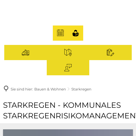
Sie sind hier:
Bauen & Wohnen
Starkregen
Starkregen
STARKREGEN - KOMMUNALES
STARKREGENRISIKOMANAGEMEN