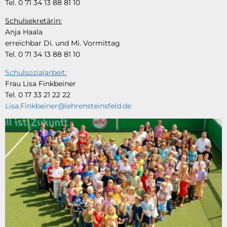
Tel. 0 71 34 13 88 81 10
Schulsekretärin:
Anja Haala
erreichbar Di. und Mi. Vormittag
Tel. 0 71 34 13 88 81 10
Schulsozialarbeit:
Frau Lisa Finkbeiner
Tel. 0 17 33 21 22 22
Lisa.Finkbeiner@lehrensteinsfeld.de