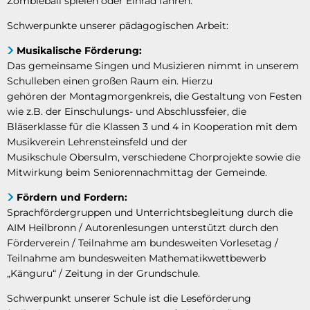
Zombieball spielen oder Einrad fahren.
Schwerpunkte unserer pädagogischen Arbeit:
Musikalische Förderung:
Das gemeinsame Singen und Musizieren nimmt in unserem
Schulleben einen großen Raum ein. Hierzu
gehören der Montagmorgenkreis, die Gestaltung von Festen
wie z.B. der Einschulungs- und Abschlussfeier, die
Bläserklasse für die Klassen 3 und 4 in Kooperation mit dem
Musikverein Lehrensteinsfeld und der
Musikschule Obersulm, verschiedene Chorprojekte sowie die
Mitwirkung beim Seniorennachmittag der Gemeinde.
Fördern und Fordern:
Sprachfördergruppen und Unterrichtsbegleitung durch die
AIM Heilbronn / Autorenlesungen unterstützt durch den
Förderverein / Teilnahme am bundesweiten Vorlesetag /
Teilnahme am bundesweiten Mathematikwettbewerb
„Känguru“ / Zeitung in der Grundschule.
Schwerpunkt unserer Schule ist die Leseförderung